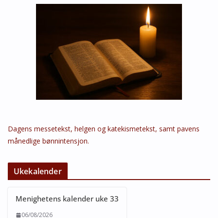
Dagens messetekst, helgen og katekismetekst, samt pavens
månedlige bønnintensjon.
Ukekalender
Menighetens kalender uke 33
06/08/2026