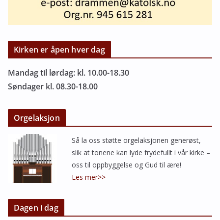
Kirken er åpen hver dag
Mandag til lørdag: kl. 10.00-18.30
Søndager kl. 08.30-18.00
Orgelaksjon
Så la oss støtte orgelaksjonen generøst,
slik at tonene kan lyde frydefullt i vår kirke –
oss til oppbyggelse og Gud til ære!
Les mer>>
Dagen i dag