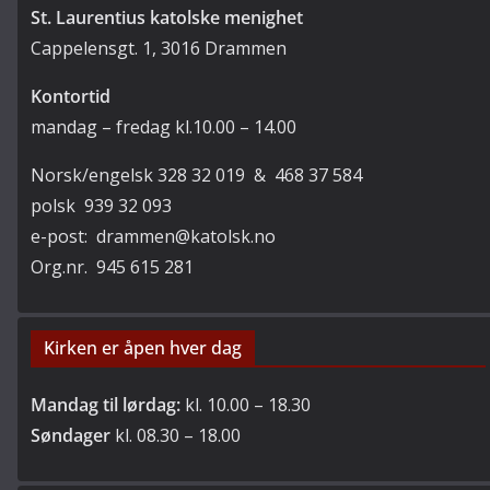
St. Laurentius katolske menighet
Cappelensgt. 1, 3016 Drammen
Kontortid
mandag – fredag kl.10.00 – 14.00
Norsk/engelsk 328 32 019 & 468 37 584
polsk 939 32 093
e-post: drammen@katolsk.no
Org.nr. 945 615 281
Kirken er åpen hver dag
Mandag til lørdag:
kl. 10.00 – 18.30
Søndager
kl. 08.30 – 18.00