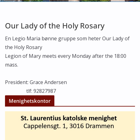
Our Lady of the Holy Rosary
En Legio Maria bønne gruppe som heter Our Lady of
the Holy Rosary
Legion of Mary meets every Monday after the 18:00
mass.
President: Grace Andersen
tlf: 92827987
Menighetskontor