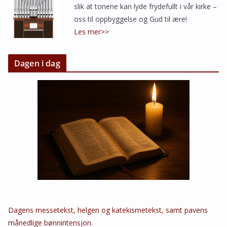
slik at tonene kan lyde frydefullt i vår kirke –
oss til oppbyggelse og Gud til ære!
Les mer>>
Dagen i dag
Dagens messetekst, helgen og katekismetekst, samt pavens
månedlige bønnintensjon.