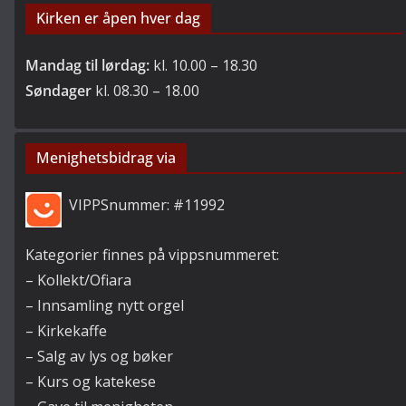
Kirken er åpen hver dag
Mandag til lørdag:
kl. 10.00 – 18.30
Søndager
kl. 08.30 – 18.00
Menighetsbidrag via
VIPPSnummer: #11992
Kategorier finnes på vippsnummeret:
– Kollekt/Ofiara
– Innsamling nytt orgel
– Kirkekaffe
– Salg av lys og bøker
– Kurs og katekese