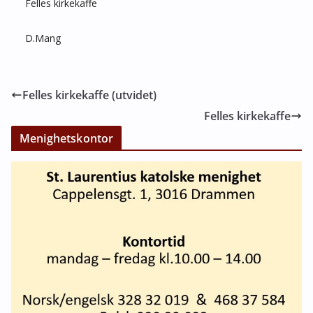
Felles kirkekaffe
D.Mang
Felles kirkekaffe (utvidet)
Felles kirkekaffe
Menighetskontor