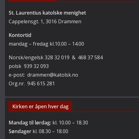
St. Laurentius katolske menighet
Cappelensgt. 1, 3016 Drammen
Kontortid
mandag – fredag kl.10.00 – 14.00
Norsk/engelsk 328 32 019 & 468 37 584
polsk 939 32 093
e-post: drammen@katolsk.no
Org.nr. 945 615 281
Kirken er åpen hver dag
Mandag til lørdag:
kl. 10.00 – 18.30
Søndager
kl. 08.30 – 18.00