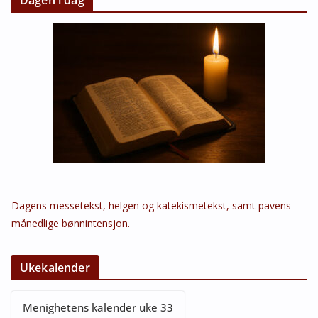
Dagens messetekst, helgen og katekismetekst, samt pavens
månedlige bønnintensjon.
Ukekalender
Menighetens kalender uke 33