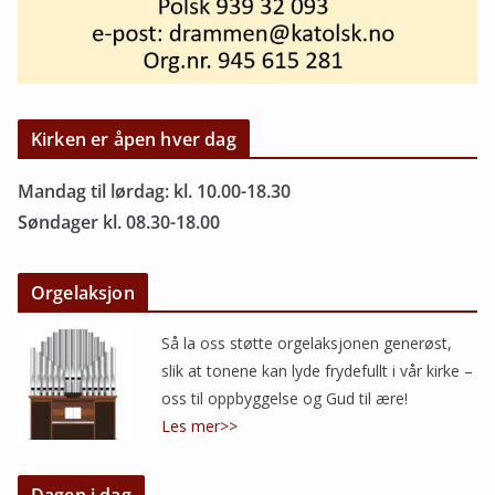
Kirken er åpen hver dag
Mandag til lørdag: kl. 10.00-18.30
Søndager kl. 08.30-18.00
Orgelaksjon
Så la oss støtte orgelaksjonen generøst,
slik at tonene kan lyde frydefullt i vår kirke –
oss til oppbyggelse og Gud til ære!
Les mer>>
Dagen i dag