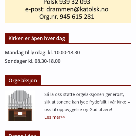
Kirken er åpen hver dag
Mandag til lørdag: kl. 10.00-18.30
Søndager kl. 08.30-18.00
Orgelaksjon
Så la oss støtte orgelaksjonen generøst,
slik at tonene kan lyde frydefullt i vår kirke –
oss til oppbyggelse og Gud til ære!
Les mer>>
Dagen i dag