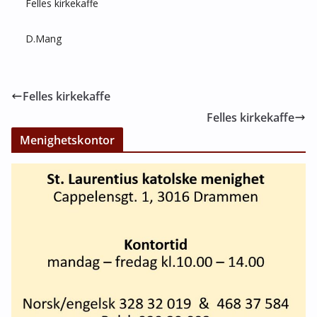
Felles kirkekaffe
D.Mang
Felles kirkekaffe
Felles kirkekaffe
Menighetskontor