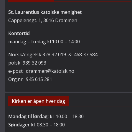
St. Laurentius katolske menighet
Cappelensgt. 1, 3016 Drammen
Kontortid
mandag – fredag kl.10.00 – 14.00
Norsk/engelsk 328 32 019 & 468 37 584
polsk 939 32 093
e-post: drammen@katolsk.no
Org.nr. 945 615 281
Kirken er åpen hver dag
Mandag til lørdag:
kl. 10.00 – 18.30
Søndager
kl. 08.30 – 18.00