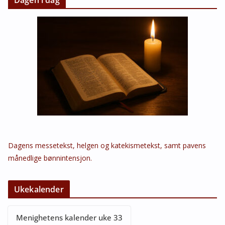
Dagens messetekst, helgen og katekismetekst, samt pavens
månedlige bønnintensjon.
Ukekalender
Menighetens kalender uke 33