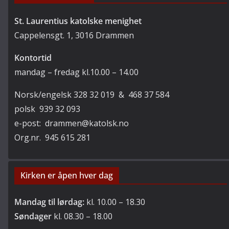
St. Laurentius katolske menighet
Cappelensgt. 1, 3016 Drammen
Kontortid
mandag – fredag kl.10.00 – 14.00
Norsk/engelsk 328 32 019 & 468 37 584
polsk 939 32 093
e-post: drammen@katolsk.no
Org.nr. 945 615 281
Kirken er åpen hver dag
Mandag til lørdag:
kl. 10.00 – 18.30
Søndager
kl. 08.30 – 18.00