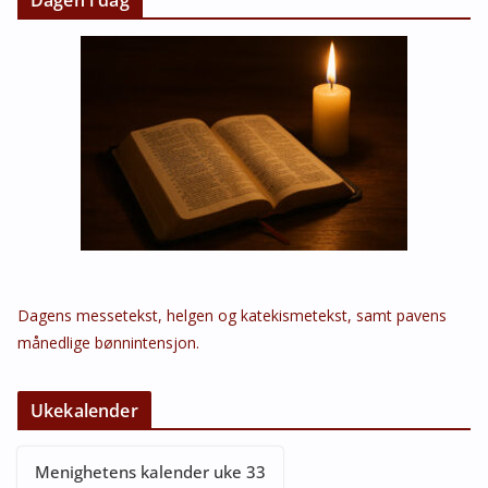
Dagens messetekst, helgen og katekismetekst, samt pavens
månedlige bønnintensjon.
Ukekalender
Menighetens kalender uke 33