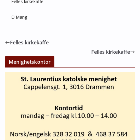
Felles kirkekaffe
D.Mang
Felles kirkekaffe
Felles kirkekaffe
Menighetskontor