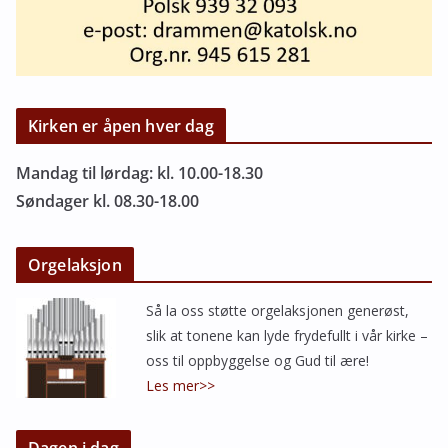
Kirken er åpen hver dag
Mandag til lørdag: kl. 10.00-18.30
Søndager kl. 08.30-18.00
Orgelaksjon
Så la oss støtte orgelaksjonen generøst,
slik at tonene kan lyde frydefullt i vår kirke –
oss til oppbyggelse og Gud til ære!
Les mer>>
Dagen i dag