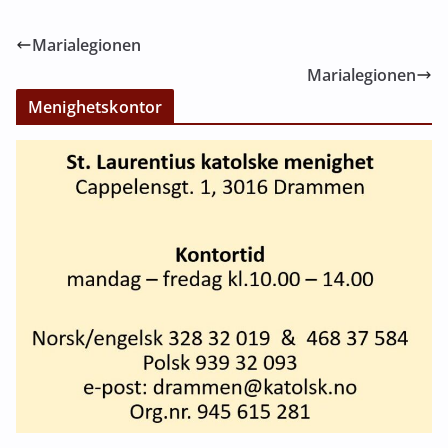
Marialegionen
Marialegionen
Menighetskontor