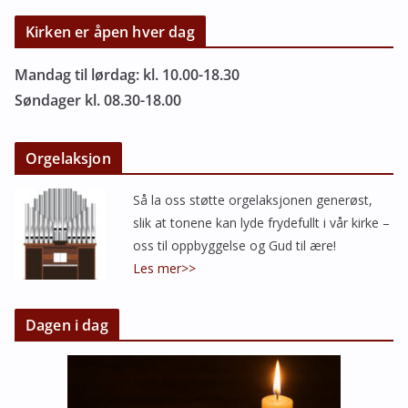
Kirken er åpen hver dag
Mandag til lørdag: kl. 10.00-18.30
Søndager kl. 08.30-18.00
Orgelaksjon
Så la oss støtte orgelaksjonen generøst,
slik at tonene kan lyde frydefullt i vår kirke –
oss til oppbyggelse og Gud til ære!
Les mer>>
Dagen i dag