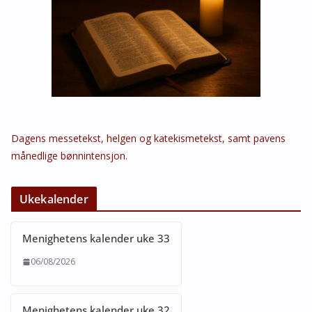
Dagens messetekst, helgen og katekismetekst, samt pavens
månedlige bønnintensjon.
Ukekalender
Menighetens kalender uke 33
06/08/2026
Menighetens kalender uke 32