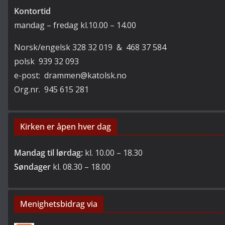
Kontortid
mandag – fredag kl.10.00 – 14.00
Norsk/engelsk 328 32 019 & 468 37 584
polsk 939 32 093
e-post: drammen@katolsk.no
Org.nr. 945 615 281
Kirken er åpen hver dag
Mandag til lørdag:
kl. 10.00 – 18.30
Søndager
kl. 08.30 – 18.00
Menighetsbidrag via