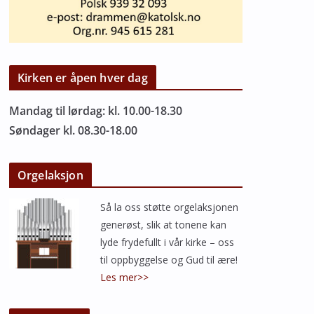
Kirken er åpen hver dag
Mandag til lørdag: kl. 10.00-18.30
Søndager kl. 08.30-18.00
Orgelaksjon
Så la oss støtte orgelaksjonen
generøst, slik at tonene kan
lyde frydefullt i vår kirke – oss
til oppbyggelse og Gud til ære!
Les mer>>