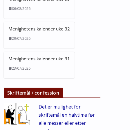
06/08/2026
Menighetens kalender uke 32
29/07/2026
Menighetens kalender uke 31
23/07/2026
Skriftemål / confession
Det er mulighet for
skriftemål en halvtime før
alle messer eller etter