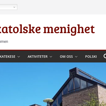
 katolske menighet
ammen
KATEKESE
AKTIVITETER
OM OSS
POLSKI