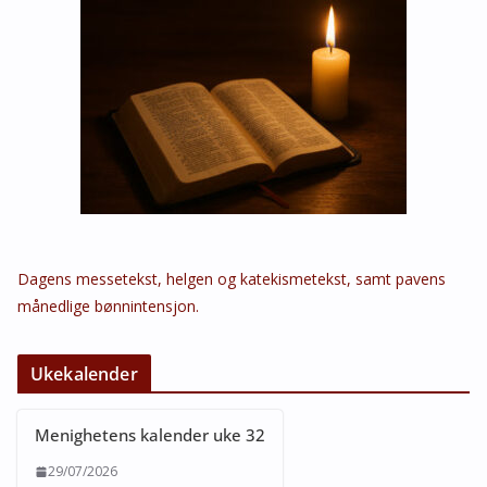
Dagens messetekst, helgen og katekismetekst, samt pavens
månedlige bønnintensjon.
Ukekalender
Menighetens kalender uke 32
29/07/2026