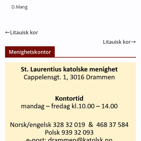
D.Mang
Litauisk kor
Litauisk kor
Menighetskontor