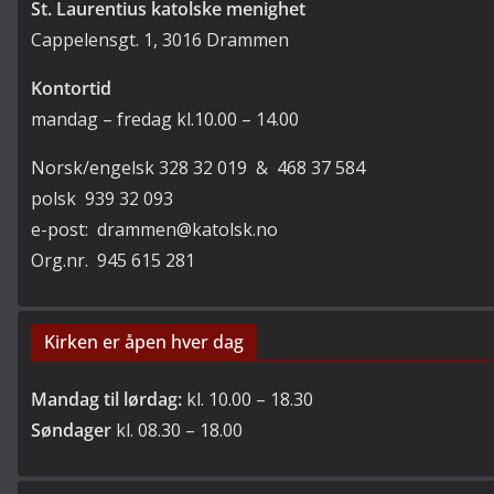
St. Laurentius katolske menighet
Cappelensgt. 1, 3016 Drammen
Kontortid
mandag – fredag kl.10.00 – 14.00
Norsk/engelsk 328 32 019 & 468 37 584
polsk 939 32 093
e-post: drammen@katolsk.no
Org.nr. 945 615 281
Kirken er åpen hver dag
Mandag til lørdag:
kl. 10.00 – 18.30
Søndager
kl. 08.30 – 18.00