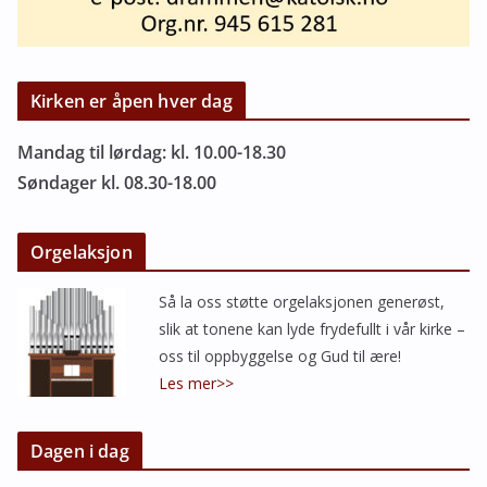
Kirken er åpen hver dag
Mandag til lørdag: kl. 10.00-18.30
Søndager kl. 08.30-18.00
Orgelaksjon
Så la oss støtte orgelaksjonen generøst,
slik at tonene kan lyde frydefullt i vår kirke –
oss til oppbyggelse og Gud til ære!
Les mer>>
Dagen i dag