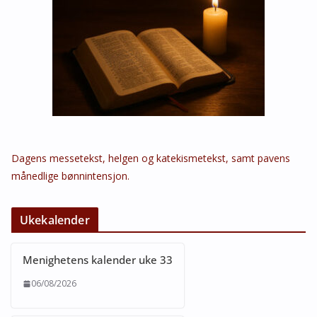
Dagens messetekst, helgen og katekismetekst, samt pavens
månedlige bønnintensjon.
Ukekalender
Menighetens kalender uke 33
06/08/2026