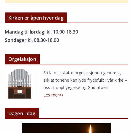
Kirken er åpen hver dag
Mandag til lørdag: kl. 10.00-18.30
Søndager kl. 08.30-18.00
Orgelaksjon
Så la oss støtte orgelaksjonen generøst,
slik at tonene kan lyde frydefullt i vår kirke –
oss til oppbyggelse og Gud til ære!
Les mer>>
Dagen i dag