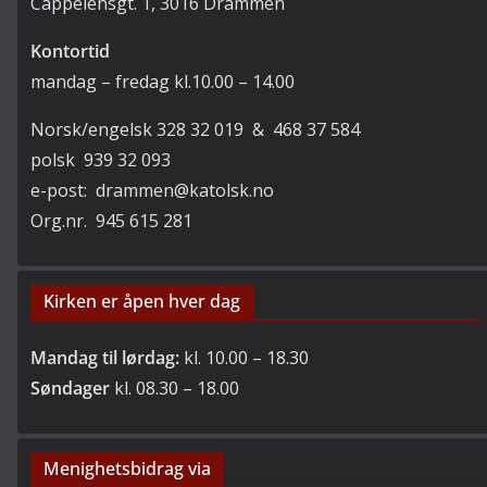
Cappelensgt. 1, 3016 Drammen
Kontortid
mandag – fredag kl.10.00 – 14.00
Norsk/engelsk 328 32 019 & 468 37 584
polsk 939 32 093
e-post: drammen@katolsk.no
Org.nr. 945 615 281
Kirken er åpen hver dag
Mandag til lørdag:
kl. 10.00 – 18.30
Søndager
kl. 08.30 – 18.00
Menighetsbidrag via