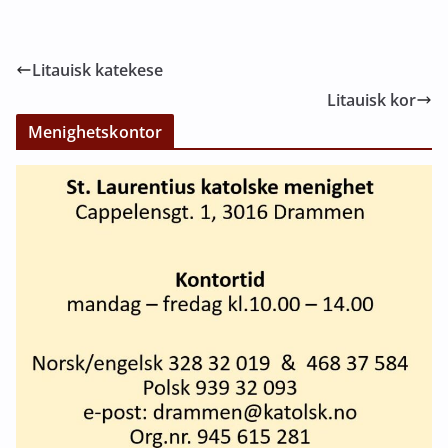
Litauisk katekese
Litauisk kor
Menighetskontor