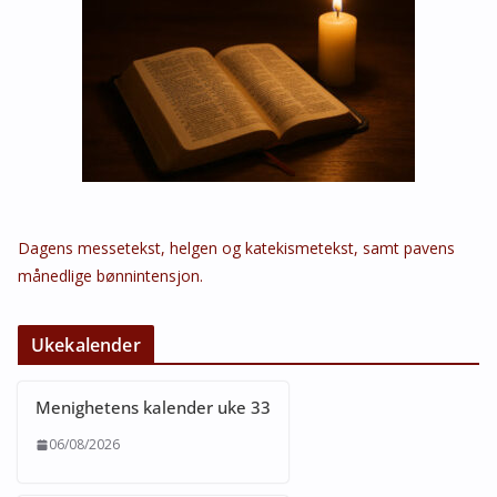
Dagens messetekst, helgen og katekismetekst, samt pavens
månedlige bønnintensjon.
Ukekalender
Menighetens kalender uke 33
06/08/2026