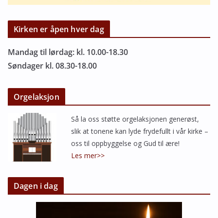
Kirken er åpen hver dag
Mandag til lørdag: kl. 10.00-18.30
Søndager kl. 08.30-18.00
Orgelaksjon
Så la oss støtte orgelaksjonen generøst,
slik at tonene kan lyde frydefullt i vår kirke –
oss til oppbyggelse og Gud til ære!
Les mer>>
Dagen i dag