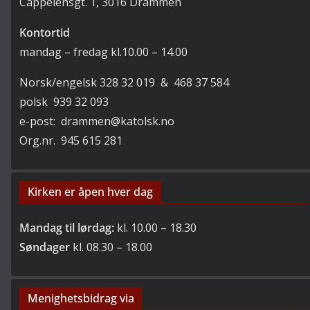
Cappelensgt. 1, 3016 Drammen
Kontortid
mandag – fredag kl.10.00 – 14.00
Norsk/engelsk 328 32 019 & 468 37 584
polsk 939 32 093
e-post: drammen@katolsk.no
Org.nr. 945 615 281
Kirken er åpen hver dag
Mandag til lørdag:
kl. 10.00 – 18.30
Søndager
kl. 08.30 – 18.00
Menighetsbidrag via