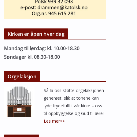
Kirken er åpen hver dag
Mandag til lørdag: kl. 10.00-18.30
Søndager kl. 08.30-18.00
Orgelaksjon
Så la oss støtte orgelaksjonen
generøst, slik at tonene kan
lyde frydefullt i vår kirke – oss
til oppbyggelse og Gud til ære!
Les mer>>