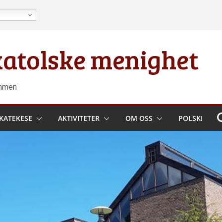
 katolske menighet
ammen
KATEKESE
AKTIVITETER
OM OSS
POLSKI