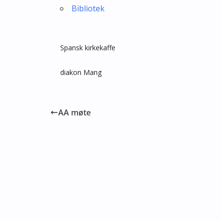
Bibliotek
Spansk kirkekaffe
diakon Mang
AA møte