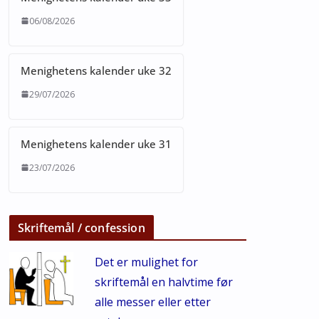
06/08/2026
Menighetens kalender uke 32
29/07/2026
Menighetens kalender uke 31
23/07/2026
Skriftemål / confession
Det er mulighet for
skriftemål en halvtime før
alle messer eller etter