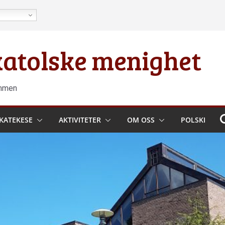
 katolske menighet
ammen
KATEKESE
AKTIVITETER
OM OSS
POLSKI