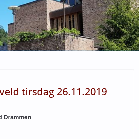
eld tirsdag 26.11.2019
ød Drammen