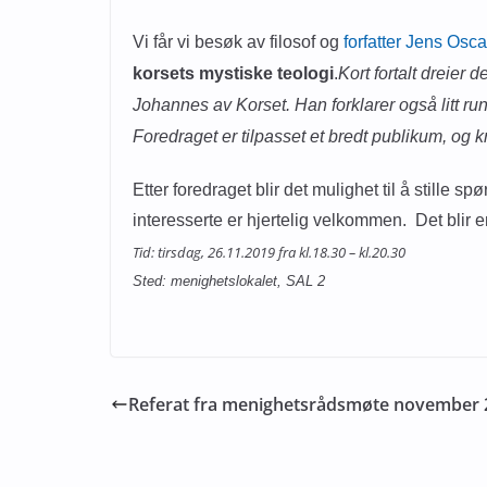
Vi får vi besøk av filosof og
forfatter Jens Osc
korsets mystiske teologi
.
Kort fortalt dreier
Johannes av Korset. Han forklarer også litt ru
Foredraget er tilpasset et bredt publikum, og 
Etter foredraget blir det mulighet til å stille
interesserte er hjertelig velkommen. Det blir
Tid: tirsdag, 26.11.2019 fra kl.18.30 – kl.20.30
Sted: menighetslokalet, SAL 2
Referat fra menighetsrådsmøte november 