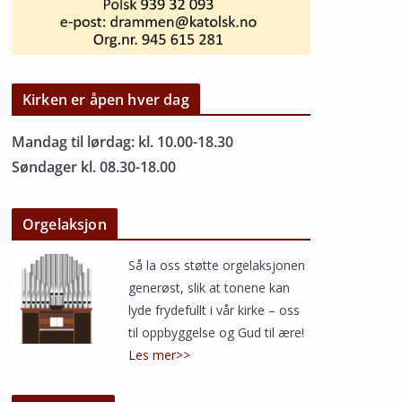
Kirken er åpen hver dag
Mandag til lørdag: kl. 10.00-18.30
Søndager kl. 08.30-18.00
Orgelaksjon
Så la oss støtte orgelaksjonen
generøst, slik at tonene kan
lyde frydefullt i vår kirke – oss
til oppbyggelse og Gud til ære!
Les mer>>