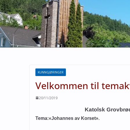
KUNNGJØRINGER
Velkommen til temakv
20/11/2019
Katolsk Grovbr
Tema:«Johannes av Korset».