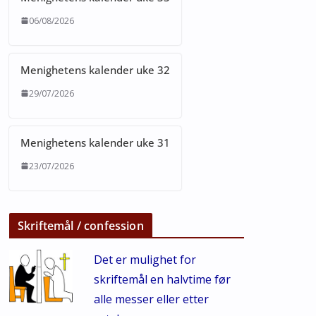
06/08/2026
Menighetens kalender uke 32
29/07/2026
Menighetens kalender uke 31
23/07/2026
Skriftemål / confession
Det er mulighet for
skriftemål en halvtime før
alle messer eller etter