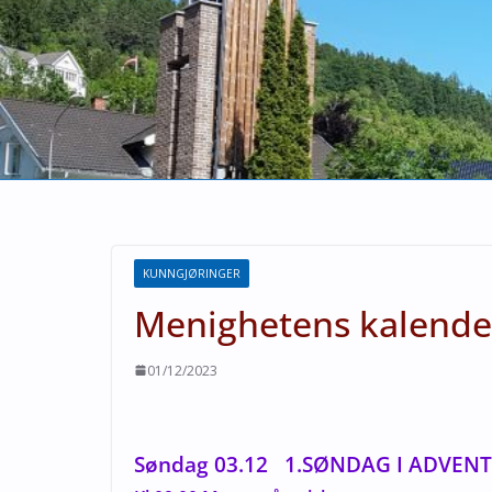
KUNNGJØRINGER
Menighetens kalende
01/12/2023
Søndag 03.12 1.SØNDAG I ADVE