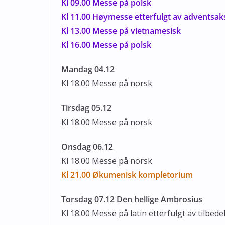
Kl 09.00 Messe på polsk
Kl 11.00 Høymesse etterfulgt av adventsak
Kl 13.00 Messe på vietnamesisk
Kl 16.00 Messe på polsk
Mandag 04.12
Kl 18.00 Messe på norsk
Tirsdag 05.12
Kl 18.00 Messe på norsk
Onsdag 06.12
Kl 18.00 Messe på norsk
Kl 21.00 Økumenisk kompletorium
Torsdag 07.12 Den hellige Ambrosius
Kl 18.00 Messe på latin etterfulgt av tilbede