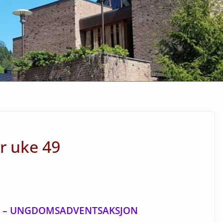
r uke 49
NT – UNGDOMSADVENTSAKSJON