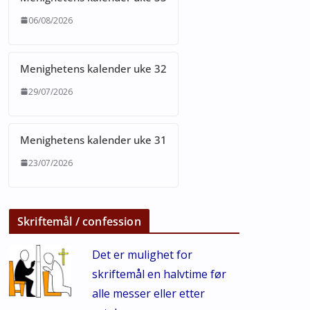
06/08/2026
Menighetens kalender uke 32
29/07/2026
Menighetens kalender uke 31
23/07/2026
Skriftemål / confession
Det er mulighet for
skriftemål en halvtime før
alle messer eller etter