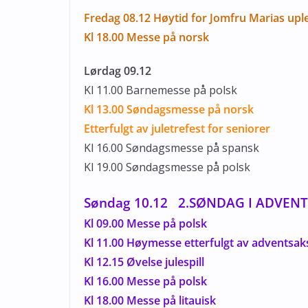
Fredag 08.12 Høytid for Jomfru Marias upl
Kl 18.00 Messe på norsk
Lørdag 09.12
Kl 11.00 Barnemesse på polsk
Kl 13.00 Søndagsmesse på norsk
Etterfulgt av juletrefest for seniorer
Kl 16.00 Søndagsmesse på spansk
Kl 19.00 Søndagsmesse på polsk
Søndag 10.12 2.SØNDAG I ADVE
Kl 09.00 Messe på polsk
Kl 11.00 Høymesse etterfulgt av adventsak
Kl 12.15 Øvelse julespill
Kl 16.00 Messe på polsk
Kl 18.00 Messe på litauisk