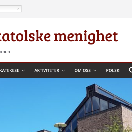
 katolske menighet
ammen
KATEKESE
AKTIVITETER
OM OSS
POLSKI