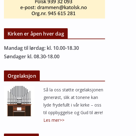
Kirken er åpen hver dag
Mandag til lørdag: kl. 10.00-18.30
Søndager kl. 08.30-18.00
Orgelaksjon
Så la oss støtte orgelaksjonen
generøst, slik at tonene kan
lyde frydefullt i vår kirke – oss
til oppbyggelse og Gud til ære!
Les mer>>