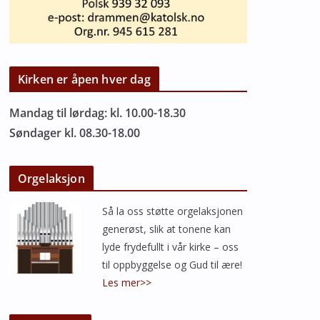
Kirken er åpen hver dag
Mandag til lørdag: kl. 10.00-18.30
Søndager kl. 08.30-18.00
Orgelaksjon
Så la oss støtte orgelaksjonen
generøst, slik at tonene kan
lyde frydefullt i vår kirke – oss
til oppbyggelse og Gud til ære!
Les mer>>