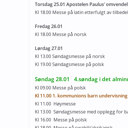
Torsdag 25.01 Apostelen Paulus’ omvendel
Kl 18.00 Messe på latin etterfulgt av tilbede
Fredag 26.01
Kl 18.00 Messe på norsk
Lørdag 27.01
Kl 13.00 Søndagsmesse på norsk
Kl 19.00 Søndagsmesse på polsk
Søndag 28.01 4.søndag i det alminn
Kl 09.00 Messe på polsk
Kl 11.00 1. kommunions barn undervisnin
Kl 11.00 Høymesse
Kl 13.00 Søndagsmesse med opplegg for
b
Kl 16.00 Messe på polsk
Kl 18.00 Messe på swahili/akrikansk