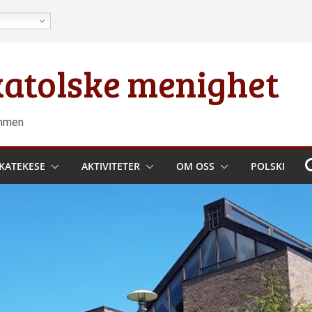
 katolske menighet
ammen
KATEKESE
AKTIVITETER
OM OSS
POLSKI