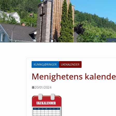
KUNNGJØRINGER
UKEKALENDER
Menighetens kalende
20/01/2024