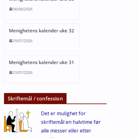
06/08/2026
Menighetens kalender uke 32
29/07/2026
Menighetens kalender uke 31
23/07/2026
Skriftemål / confession
Det er mulighet for
skriftemål en halvtime før
alle messer eller etter