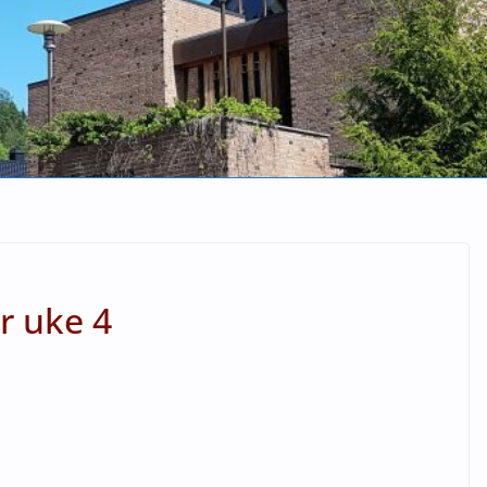
r uke 4