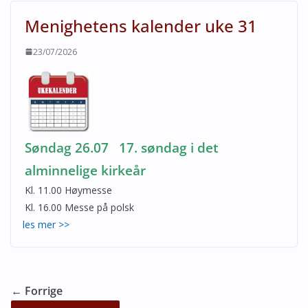
Menighetens kalender uke 31
23/07/2026
Søndag 26.07 17. søndag i det
alminnelige kirkeår
Kl. 11.00 Høymesse
Kl. 16.00 Messe på polsk
les mer >>
← Forrige