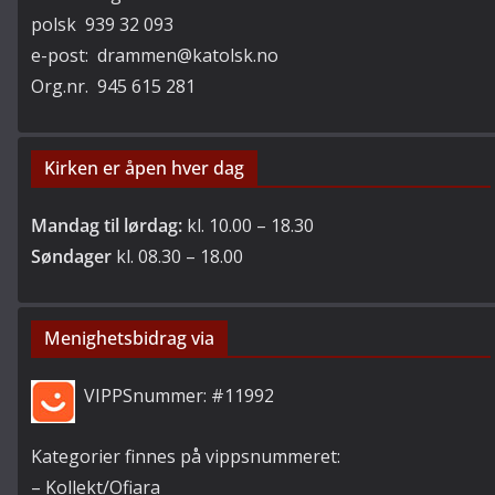
polsk 939 32 093
e-post: drammen@katolsk.no
Org.nr. 945 615 281
Kirken er åpen hver dag
Mandag til lørdag:
kl. 10.00 – 18.30
Søndager
kl. 08.30 – 18.00
Menighetsbidrag via
VIPPSnummer: #11992
Kategorier finnes på vippsnummeret:
– Kollekt/Ofiara