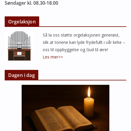
Søndager kl. 08.30-18.00
Orgelaksjon
Så la oss støtte orgelaksjonen generøst,
slik at tonene kan lyde frydefullt i vår kirke –
oss til oppbyggelse og Gud til ære!
Les mer>>
Dagen i dag