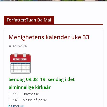
Forfatter:
Tuan Ba Mai
Menighetens kalender uke 33
06/08/2026
Søndag 09.08 19. søndag i det
alminnelige kirkeår
Kl. 11.00 Høymesse
Kl. 16.00 Messe på polsk
les mer >>