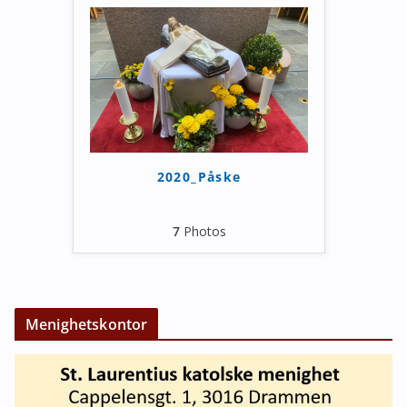
2020_Påske
7
Photos
Menighetskontor