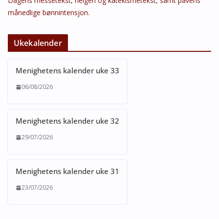
Dagens messetekst, helgen og katekismetekst, samt pavens
månedlige bønnintensjon.
Ukekalender
Menighetens kalender uke 33
06/08/2026
Menighetens kalender uke 32
29/07/2026
Menighetens kalender uke 31
23/07/2026