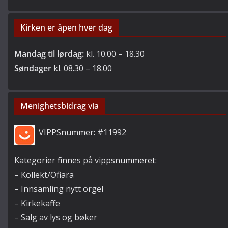
Kirken er åpen hver dag
Mandag til lørdag:
kl. 10.00 – 18.30
Søndager
kl. 08.30 – 18.00
Menighetsbidrag via
VIPPSnummer: #11992
Kategorier finnes på vippsnummeret:
– Kollekt/Ofiara
– Innsamling nytt orgel
– Kirkekaffe
– Salg av lys og bøker