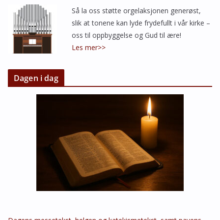
Så la oss støtte orgelaksjonen generøst,
slik at tonene kan lyde frydefullt i vår kirke –
oss til oppbyggelse og Gud til ære!
Les mer>>
Dagen i dag