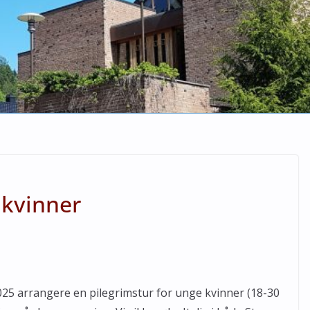
 kvinner
025 arrangere en pilegrimstur for unge kvinner (18-30