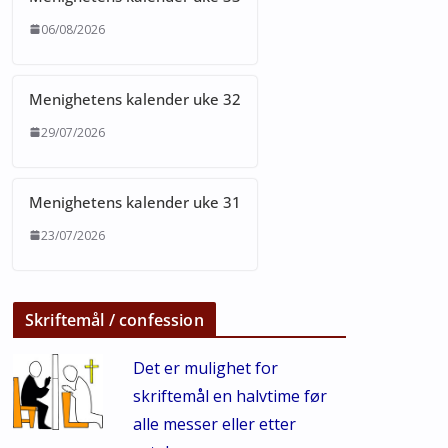
06/08/2026
Menighetens kalender uke 32
29/07/2026
Menighetens kalender uke 31
23/07/2026
Skriftemål / confession
Det er mulighet for
skriftemål en halvtime før
alle messer eller etter