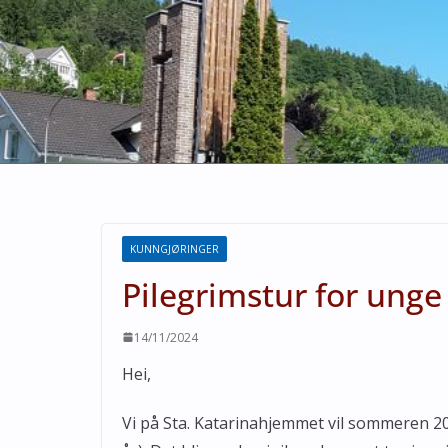
KUNNGJØRINGER
Pilegrimstur for unge
14/11/2024
Hei,
Vi på Sta. Katarinahjemmet vil sommeren 2