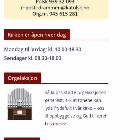
Kirken er åpen hver dag
Mandag til lørdag: kl. 10.00-18.30
Søndager kl. 08.30-18.00
Orgelaksjon
Så la oss støtte orgelaksjonen
generøst, slik at tonene kan
lyde frydefullt i vår kirke – oss
til oppbyggelse og Gud til ære!
Les mer>>