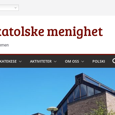
 katolske menighet
ammen
KATEKESE
AKTIVITETER
OM OSS
POLSKI