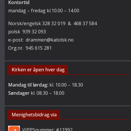
Kontortid
mandag – fredag kl.10.00 – 14.00
Norsk/engelsk 328 32 019 & 468 37 584
polsk 939 32 093
e-post: drammen@katolsk.no
Org.nr. 945 615 281
Kirken er åpen hver dag
Mandag til lørdag:
kl. 10.00 – 18.30
Søndager
kl. 08.30 – 18.00
Menighetsbidrag via
VIPPSnummer: #11992