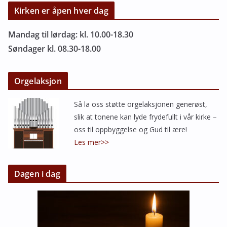
Kirken er åpen hver dag
Mandag til lørdag: kl. 10.00-18.30
Søndager kl. 08.30-18.00
Orgelaksjon
Så la oss støtte orgelaksjonen generøst,
slik at tonene kan lyde frydefullt i vår kirke –
oss til oppbyggelse og Gud til ære!
Les mer>>
Dagen i dag