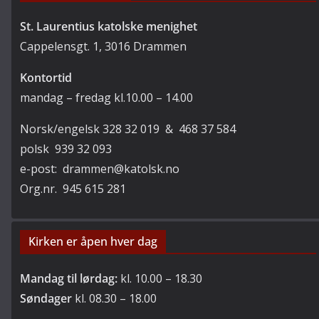
St. Laurentius katolske menighet
Cappelensgt. 1, 3016 Drammen
Kontortid
mandag – fredag kl.10.00 – 14.00
Norsk/engelsk 328 32 019 & 468 37 584
polsk 939 32 093
e-post: drammen@katolsk.no
Org.nr. 945 615 281
Kirken er åpen hver dag
Mandag til lørdag:
kl. 10.00 – 18.30
Søndager
kl. 08.30 – 18.00