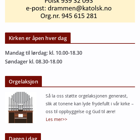
Kirken er åpen hver dag
Mandag til lørdag: kl. 10.00-18.30
Søndager kl. 08.30-18.00
Orgelaksjon
Så la oss støtte orgelaksjonen generøst,
slik at tonene kan lyde frydefullt i vår kirke –
oss til oppbyggelse og Gud til ære!
Les mer>>
Dagen i dag