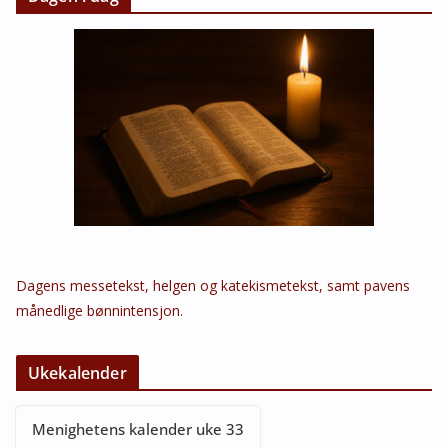
Dagens messetekst, helgen og katekismetekst, samt pavens
månedlige bønnintensjon.
Ukekalender
Menighetens kalender uke 33