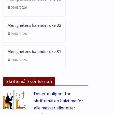
06/08/2026
Menighetens kalender uke 32
29/07/2026
Menighetens kalender uke 31
23/07/2026
Skriftemål / confession
Det er mulighet for
skriftemål en halvtime før
alle messer eller etter