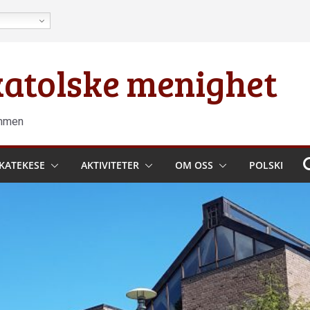
 katolske menighet
ammen
KATEKESE
AKTIVITETER
OM OSS
POLSKI