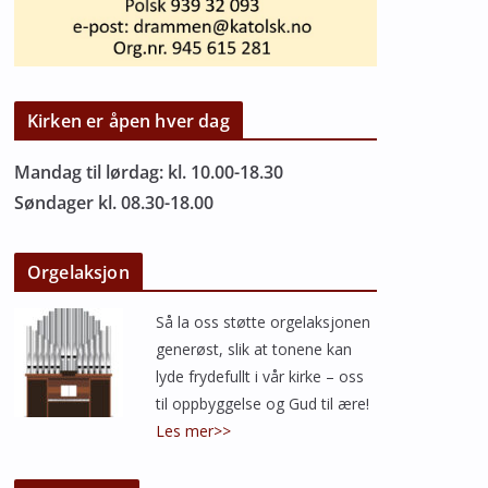
Kirken er åpen hver dag
Mandag til lørdag: kl. 10.00-18.30
Søndager kl. 08.30-18.00
Orgelaksjon
Så la oss støtte orgelaksjonen
generøst, slik at tonene kan
lyde frydefullt i vår kirke – oss
til oppbyggelse og Gud til ære!
Les mer>>