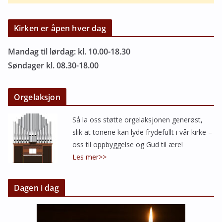
Kirken er åpen hver dag
Mandag til lørdag: kl. 10.00-18.30
Søndager kl. 08.30-18.00
Orgelaksjon
Så la oss støtte orgelaksjonen generøst,
slik at tonene kan lyde frydefullt i vår kirke –
oss til oppbyggelse og Gud til ære!
Les mer>>
Dagen i dag