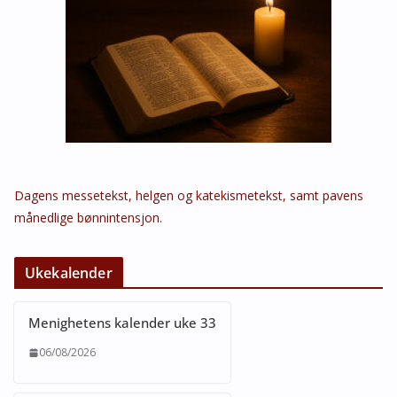
Dagens messetekst, helgen og katekismetekst, samt pavens
månedlige bønnintensjon.
Ukekalender
Menighetens kalender uke 33
06/08/2026