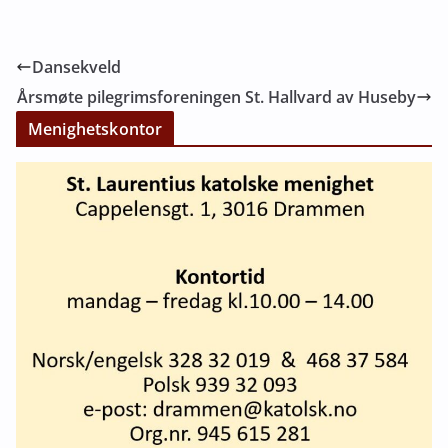
Dansekveld
Årsmøte pilegrimsforeningen St. Hallvard av Huseby
Menighetskontor