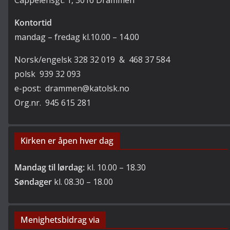
Cappelensgt. 1, 3016 Drammen
Kontortid
mandag – fredag kl.10.00 – 14.00
Norsk/engelsk 328 32 019 & 468 37 584
polsk 939 32 093
e-post: drammen@katolsk.no
Org.nr. 945 615 281
Kirken er åpen hver dag
Mandag til lørdag:
kl. 10.00 – 18.30
Søndager
kl. 08.30 – 18.00
Menighetsbidrag via