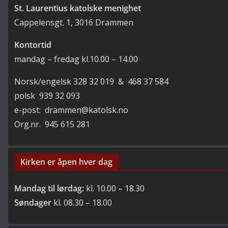
St. Laurentius katolske menighet
Cappelensgt. 1, 3016 Drammen
Kontortid
mandag – fredag kl.10.00 – 14.00
Norsk/engelsk 328 32 019 & 468 37 584
polsk 939 32 093
e-post: drammen@katolsk.no
Org.nr. 945 615 281
Kirken er åpen hver dag
Mandag til lørdag:
kl. 10.00 – 18.30
Søndager
kl. 08.30 – 18.00