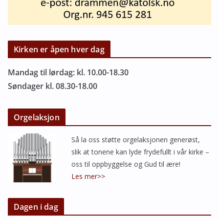
Kirken er åpen hver dag
Mandag til lørdag: kl. 10.00-18.30
Søndager kl. 08.30-18.00
Orgelaksjon
Så la oss støtte orgelaksjonen generøst,
slik at tonene kan lyde frydefullt i vår kirke –
oss til oppbyggelse og Gud til ære!
Les mer>>
Dagen i dag