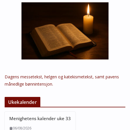
Dagens messetekst, helgen og katekismetekst, samt pavens
månedlige bønnintensjon.
Ukekalender
Menighetens kalender uke 33
06/08/2026