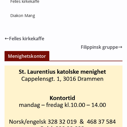
Felles kirkekaffe
Diakon Mang
Felles kirkekaffe
Filippinsk gruppe
Menighetskontor