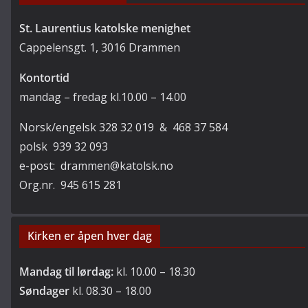
St. Laurentius katolske menighet
Cappelensgt. 1, 3016 Drammen
Kontortid
mandag – fredag kl.10.00 – 14.00
Norsk/engelsk 328 32 019 & 468 37 584
polsk 939 32 093
e-post: drammen@katolsk.no
Org.nr. 945 615 281
Kirken er åpen hver dag
Mandag til lørdag:
kl. 10.00 – 18.30
Søndager
kl. 08.30 – 18.00