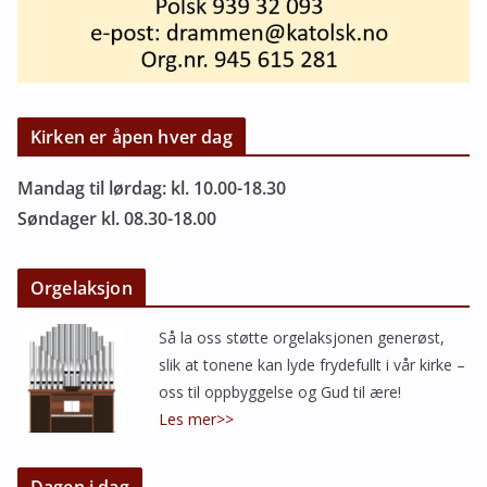
Kirken er åpen hver dag
Mandag til lørdag: kl. 10.00-18.30
Søndager kl. 08.30-18.00
Orgelaksjon
Så la oss støtte orgelaksjonen generøst,
slik at tonene kan lyde frydefullt i vår kirke –
oss til oppbyggelse og Gud til ære!
Les mer>>
Dagen i dag