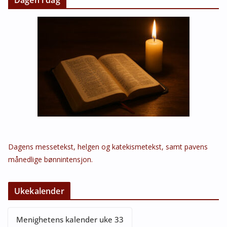
Dagens messetekst, helgen og katekismetekst, samt pavens
månedlige bønnintensjon.
Ukekalender
Menighetens kalender uke 33