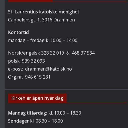
St. Laurentius katolske menighet
Cappelensgt. 1, 3016 Drammen
Kontortid
mandag – fredag kl.10.00 – 14.00
Norsk/engelsk 328 32 019 & 468 37 584
polsk 939 32 093
e-post: drammen@katolsk.no
Org.nr. 945 615 281
Kirken er åpen hver dag
Mandag til lørdag:
kl. 10.00 – 18.30
Søndager
kl. 08.30 – 18.00