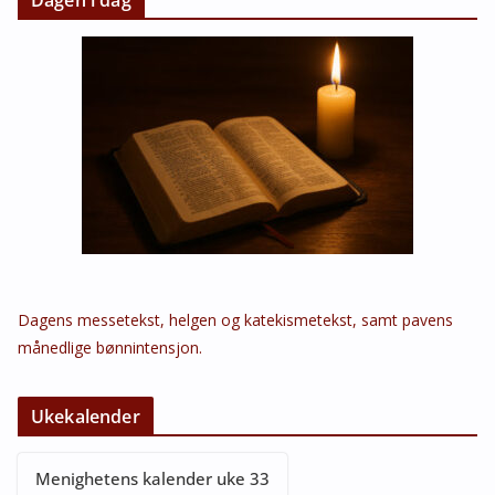
Dagens messetekst, helgen og katekismetekst, samt pavens
månedlige bønnintensjon.
Ukekalender
Menighetens kalender uke 33