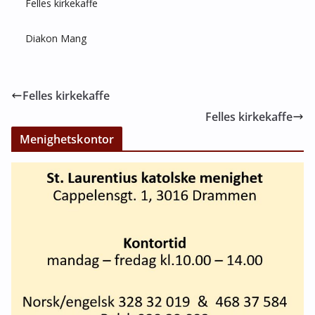
Felles kirkekaffe
Diakon Mang
Felles kirkekaffe
Felles kirkekaffe
Menighetskontor