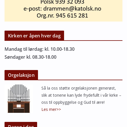
Kirken er åpen hver dag
Mandag til lørdag: kl. 10.00-18.30
Søndager kl. 08.30-18.00
Orgelaksjon
Så la oss støtte orgelaksjonen generøst,
slik at tonene kan lyde frydefullt i vår kirke –
oss til oppbyggelse og Gud til ære!
Les mer>>
Dagen i dag