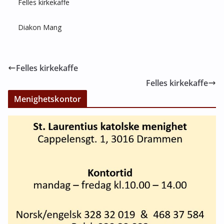
Felles kirkekaffe
Diakon Mang
Felles kirkekaffe
Felles kirkekaffe
Menighetskontor