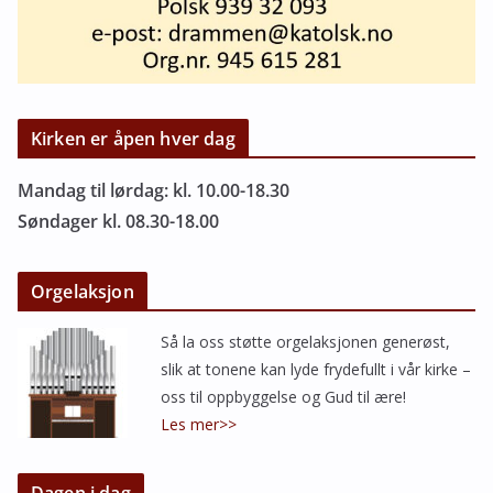
Kirken er åpen hver dag
Mandag til lørdag: kl. 10.00-18.30
Søndager kl. 08.30-18.00
Orgelaksjon
Så la oss støtte orgelaksjonen generøst,
slik at tonene kan lyde frydefullt i vår kirke –
oss til oppbyggelse og Gud til ære!
Les mer>>
Dagen i dag