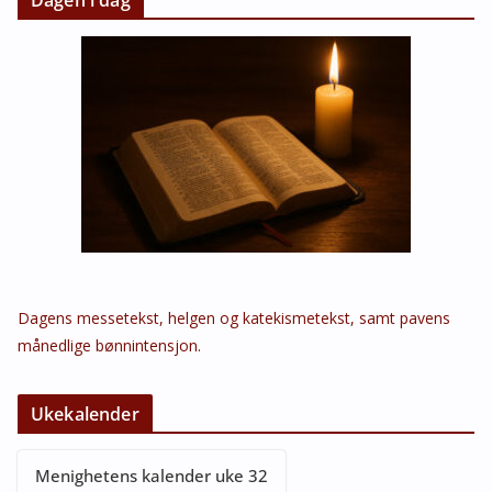
Dagens messetekst, helgen og katekismetekst, samt pavens
månedlige bønnintensjon.
Ukekalender
Menighetens kalender uke 32