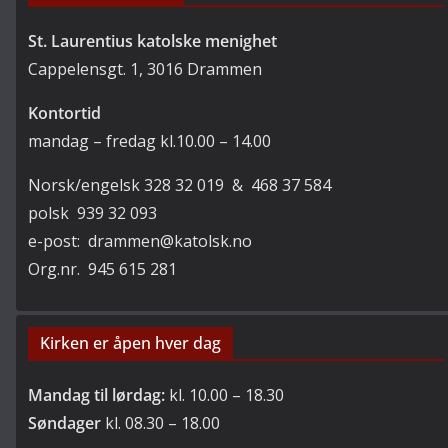
St. Laurentius katolske menighet
Cappelensgt. 1, 3016 Drammen
Kontortid
mandag – fredag kl.10.00 – 14.00
Norsk/engelsk 328 32 019 & 468 37 584
polsk 939 32 093
e-post: drammen@katolsk.no
Org.nr. 945 615 281
Kirken er åpen hver dag
Mandag til lørdag:
kl. 10.00 – 18.30
Søndager
kl. 08.30 – 18.00