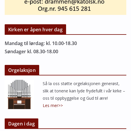
Kirken er åpen hver dag
Mandag til lørdag: kl. 10.00-18.30
Søndager kl. 08.30-18.00
Orgelaksjon
Så la oss støtte orgelaksjonen generøst,
slik at tonene kan lyde frydefullt i vår kirke –
oss til oppbyggelse og Gud til ære!
Les mer>>
Dagen i dag