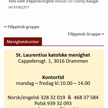
Kirke kaffe (Filippinsk/engelsk messe) c/o Conney Balagat
tel 91002317.
Filippinsk gruppe
Filippinsk Gruppe
Menighetskontor