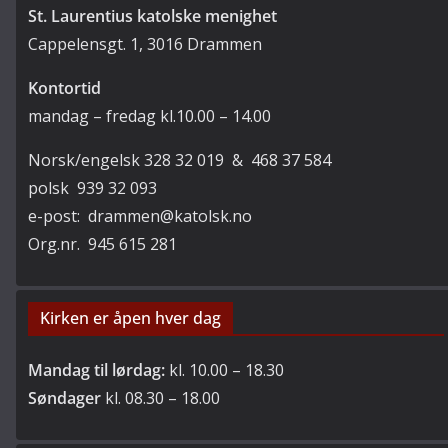
St. Laurentius katolske menighet
Cappelensgt. 1, 3016 Drammen
Kontortid
mandag – fredag kl.10.00 – 14.00
Norsk/engelsk 328 32 019 & 468 37 584
polsk 939 32 093
e-post: drammen@katolsk.no
Org.nr. 945 615 281
Kirken er åpen hver dag
Mandag til lørdag:
kl. 10.00 – 18.30
Søndager
kl. 08.30 – 18.00