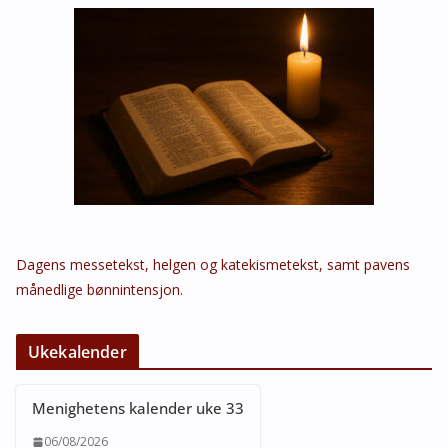
Dagens messetekst, helgen og katekismetekst, samt pavens
månedlige bønnintensjon.
Ukekalender
Menighetens kalender uke 33
06/08/2026