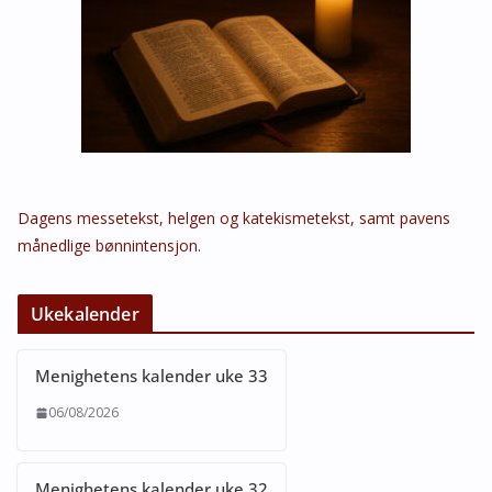
Dagens messetekst, helgen og katekismetekst, samt pavens
månedlige bønnintensjon.
Ukekalender
Menighetens kalender uke 33
06/08/2026
Menighetens kalender uke 32