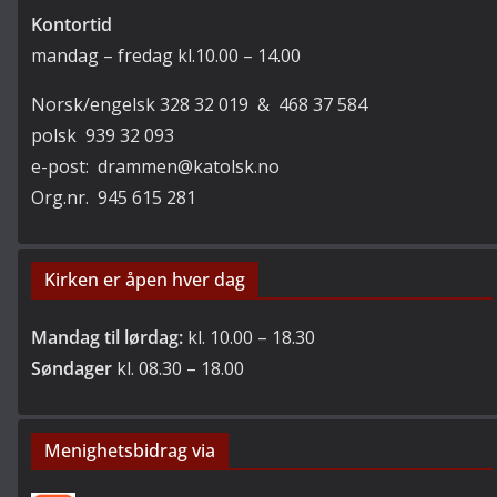
Kontortid
mandag – fredag kl.10.00 – 14.00
Norsk/engelsk 328 32 019 & 468 37 584
polsk 939 32 093
e-post: drammen@katolsk.no
Org.nr. 945 615 281
Kirken er åpen hver dag
Mandag til lørdag:
kl. 10.00 – 18.30
Søndager
kl. 08.30 – 18.00
Menighetsbidrag via