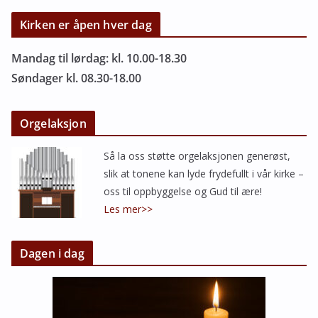
Kirken er åpen hver dag
Mandag til lørdag: kl. 10.00-18.30
Søndager kl. 08.30-18.00
Orgelaksjon
Så la oss støtte orgelaksjonen generøst,
slik at tonene kan lyde frydefullt i vår kirke –
oss til oppbyggelse og Gud til ære!
Les mer>>
Dagen i dag