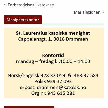
Forberedelse til katekese
Marialegionen
Menighetskontor