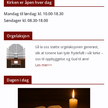
Kirken er åpen hver dag
Mandag til lørdag: kl. 10.00-18.30
Søndager kl. 08.30-18.00
Orgelaksjon
Så la oss støtte orgelaksjonen generøst,
slik at tonene kan lyde frydefullt i vår kirke –
oss til oppbyggelse og Gud til ære!
Les mer>>
Dagen i dag