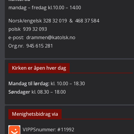
mandag – fredag kl.10.00 – 14.00
Norsk/engelsk 328 32 019 & 468 37 584
polsk 939 32 093
e-post: drammen@katolsk.no
Org.nr. 945 615 281
Kirken er åpen hver dag
Mandag til lørdag:
kl. 10.00 – 18.30
Søndager
kl. 08.30 – 18.00
Menighetsbidrag via
VIPPSnummer: #11992