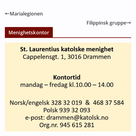
Marialegionen
Filippinsk gruppe
Menighetskontor