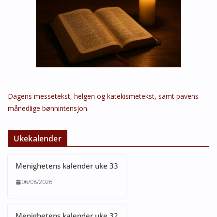
Dagens messetekst, helgen og katekismetekst, samt pavens
månedlige bønnintensjon.
Ukekalender
Menighetens kalender uke 33
06/08/2026
Menighetens kalender uke 32