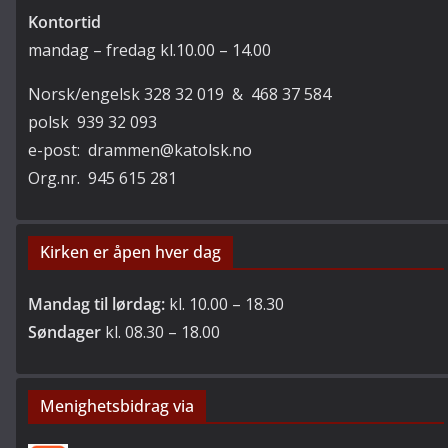
Kontortid
mandag – fredag kl.10.00 – 14.00
Norsk/engelsk 328 32 019 & 468 37 584
polsk 939 32 093
e-post: drammen@katolsk.no
Org.nr. 945 615 281
Kirken er åpen hver dag
Mandag til lørdag:
kl. 10.00 – 18.30
Søndager
kl. 08.30 – 18.00
Menighetsbidrag via