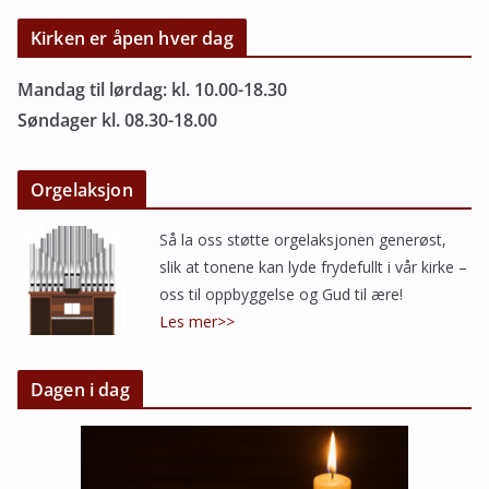
Kirken er åpen hver dag
Mandag til lørdag: kl. 10.00-18.30
Søndager kl. 08.30-18.00
Orgelaksjon
Så la oss støtte orgelaksjonen generøst,
slik at tonene kan lyde frydefullt i vår kirke –
oss til oppbyggelse og Gud til ære!
Les mer>>
Dagen i dag