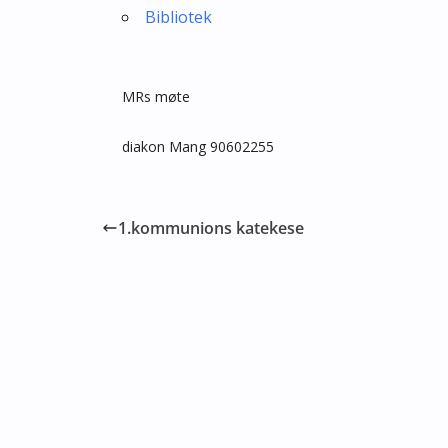
Bibliotek
MRs møte
diakon Mang 90602255
1.kommunions katekese