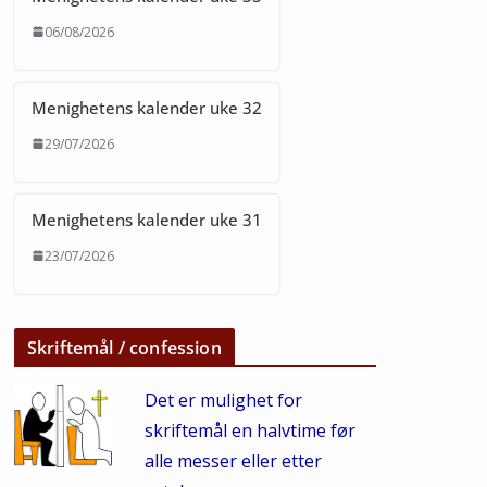
06/08/2026
Menighetens kalender uke 32
29/07/2026
Menighetens kalender uke 31
23/07/2026
Skriftemål / confession
Det er mulighet for
skriftemål en halvtime før
alle messer eller etter