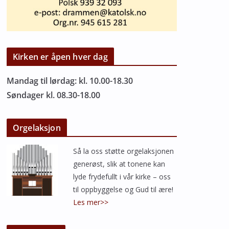
Kirken er åpen hver dag
Mandag til lørdag: kl. 10.00-18.30
Søndager kl. 08.30-18.00
Orgelaksjon
Så la oss støtte orgelaksjonen
generøst, slik at tonene kan
lyde frydefullt i vår kirke – oss
til oppbyggelse og Gud til ære!
Les mer>>