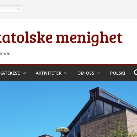
 katolske menighet
ammen
KATEKESE
AKTIVITETER
OM OSS
POLSKI