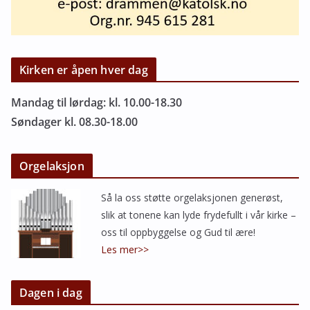
Kirken er åpen hver dag
Mandag til lørdag: kl. 10.00-18.30
Søndager kl. 08.30-18.00
Orgelaksjon
Så la oss støtte orgelaksjonen generøst,
slik at tonene kan lyde frydefullt i vår kirke –
oss til oppbyggelse og Gud til ære!
Les mer>>
Dagen i dag