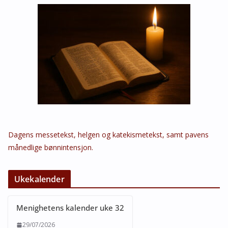
Dagens messetekst, helgen og katekismetekst, samt pavens
månedlige bønnintensjon.
Ukekalender
Menighetens kalender uke 32
29/07/2026