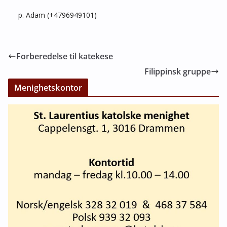
p. Adam (+4796949101)
Forberedelse til katekese
Filippinsk gruppe
Menighetskontor