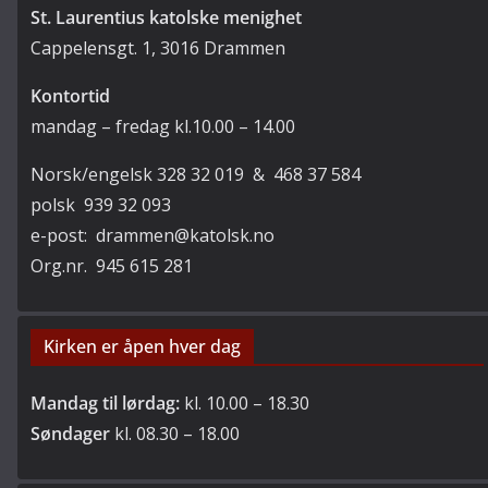
St. Laurentius katolske menighet
Cappelensgt. 1, 3016 Drammen
Kontortid
mandag – fredag kl.10.00 – 14.00
Norsk/engelsk 328 32 019 & 468 37 584
polsk 939 32 093
e-post: drammen@katolsk.no
Org.nr. 945 615 281
Kirken er åpen hver dag
Mandag til lørdag:
kl. 10.00 – 18.30
Søndager
kl. 08.30 – 18.00