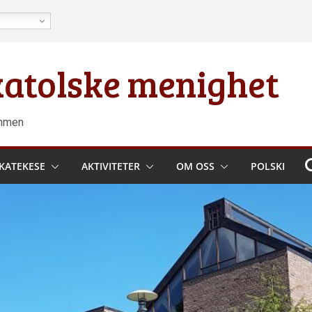
 katolske menighet
ammen
KATEKESE
AKTIVITETER
OM OSS
POLSKI