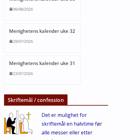
06/08/2026
Menighetens kalender uke 32
29/07/2026
Menighetens kalender uke 31
23/07/2026
Skriftemål / confession
Det er mulighet for
skriftemål en halvtime før
alle messer eller etter