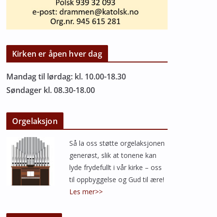
Kirken er åpen hver dag
Mandag til lørdag: kl. 10.00-18.30
Søndager kl. 08.30-18.00
Orgelaksjon
Så la oss støtte orgelaksjonen
generøst, slik at tonene kan
lyde frydefullt i vår kirke – oss
til oppbyggelse og Gud til ære!
Les mer>>