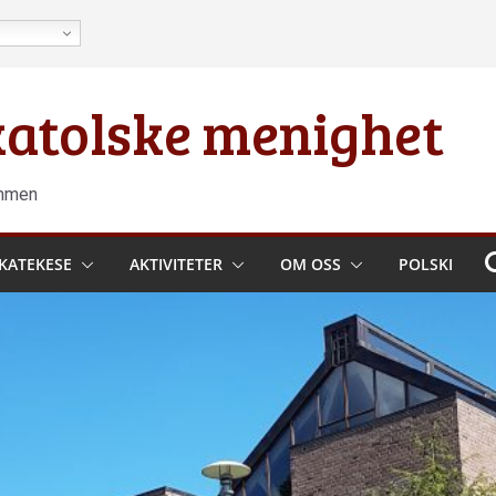
 katolske menighet
ammen
KATEKESE
AKTIVITETER
OM OSS
POLSKI