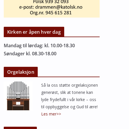
Kirken er åpen hver dag
Mandag til lørdag: kl. 10.00-18.30
Søndager kl. 08.30-18.00
Orgelaksjon
Så la oss støtte orgelaksjonen
generøst, slik at tonene kan
lyde frydefullt i vår kirke – oss
til oppbyggelse og Gud til ære!
Les mer>>