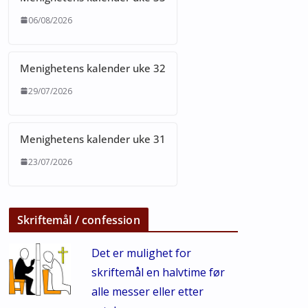
06/08/2026
Menighetens kalender uke 32
29/07/2026
Menighetens kalender uke 31
23/07/2026
Skriftemål / confession
Det er mulighet for
skriftemål en halvtime før
alle messer eller etter