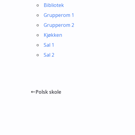
Bibliotek
Grupperom 1
Grupperom 2
Kjøkken
Sal 1
Sal 2
Polsk skole