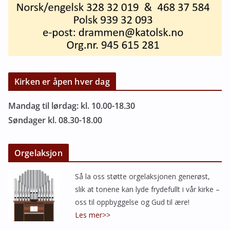
Kirken er åpen hver dag
Mandag til lørdag: kl. 10.00-18.30
Søndager kl. 08.30-18.00
Orgelaksjon
Så la oss støtte orgelaksjonen generøst,
slik at tonene kan lyde frydefullt i vår kirke –
oss til oppbyggelse og Gud til ære!
Les mer>>