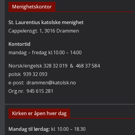
Menighetskontor
St. Laurentius katolske menighet
Cappelensgt. 1, 3016 Drammen
Kontortid
mandag – fredag kl.10.00 – 14.00
Norsk/engelsk 328 32 019 & 468 37 584
polsk 939 32 093
e-post: drammen@katolsk.no
Org.nr. 945 615 281
Kirken er åpen hver dag
Mandag til lørdag:
kl. 10.00 – 18.30