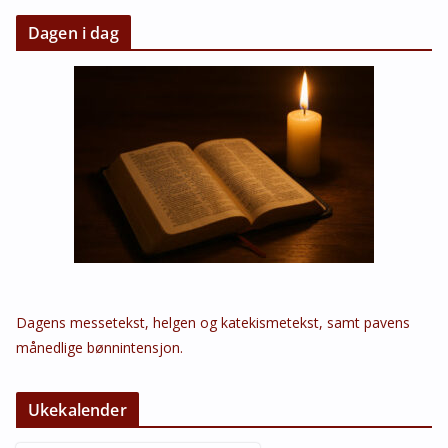
Dagen i dag
Dagens messetekst, helgen og katekismetekst, samt pavens
månedlige bønnintensjon.
Ukekalender