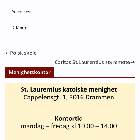
Privat fest
D.Mang
Polsk skole
Caritas St.Laurentius styremøte
Menighetskontor