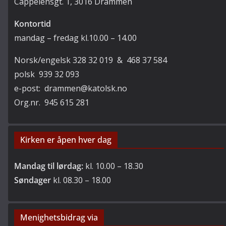
Cappelensgt. 1, 3016 Drammen
Kontortid
mandag – fredag kl.10.00 – 14.00
Norsk/engelsk 328 32 019 & 468 37 584
polsk 939 32 093
e-post: drammen@katolsk.no
Org.nr. 945 615 281
Kirken er åpen hver dag
Mandag til lørdag:
kl. 10.00 – 18.30
Søndager
kl. 08.30 – 18.00
Menighetsbidrag via