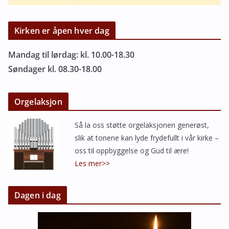
Kirken er åpen hver dag
Mandag til lørdag: kl. 10.00-18.30
Søndager kl. 08.30-18.00
Orgelaksjon
Så la oss støtte orgelaksjonen generøst,
slik at tonene kan lyde frydefullt i vår kirke –
oss til oppbyggelse og Gud til ære!
Les mer>>
Dagen i dag