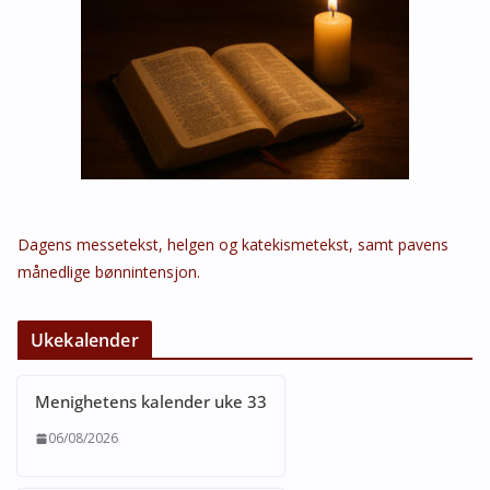
Dagens messetekst, helgen og katekismetekst, samt pavens
månedlige bønnintensjon.
Ukekalender
Menighetens kalender uke 33
06/08/2026