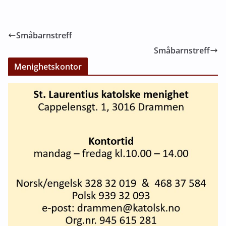
Småbarnstreff
Småbarnstreff
Menighetskontor