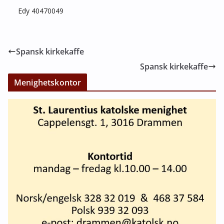
Edy 40470049
Spansk kirkekaffe
Spansk kirkekaffe
Menighetskontor