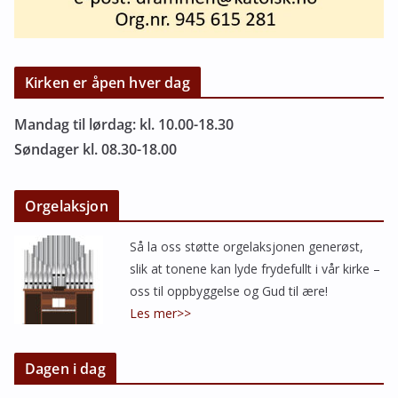
Kirken er åpen hver dag
Mandag til lørdag: kl. 10.00-18.30
Søndager kl. 08.30-18.00
Orgelaksjon
Så la oss støtte orgelaksjonen generøst,
slik at tonene kan lyde frydefullt i vår kirke –
oss til oppbyggelse og Gud til ære!
Les mer>>
Dagen i dag