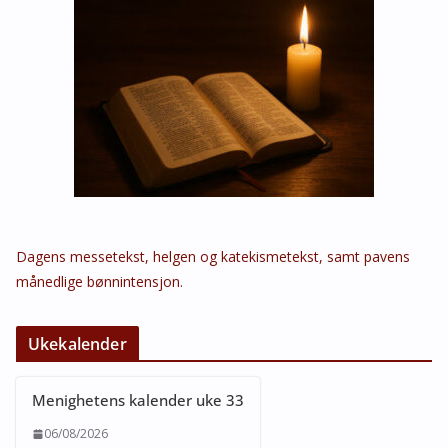
Dagens messetekst, helgen og katekismetekst, samt pavens
månedlige bønnintensjon.
Ukekalender
Menighetens kalender uke 33
06/08/2026