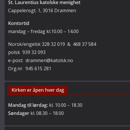
St. Laurentius katolske menighet
Cappelensgt. 1, 3016 Drammen
Kontortid
mandag – fredag kl.10.00 – 14.00
Norsk/engelsk 328 32 019 & 468 37 584
polsk 939 32 093
e-post: drammen@katolsk.no
Org.nr. 945 615 281
Kirken er åpen hver dag
Mandag til lørdag:
kl. 10.00 – 18.30
Søndager
kl. 08.30 – 18.00