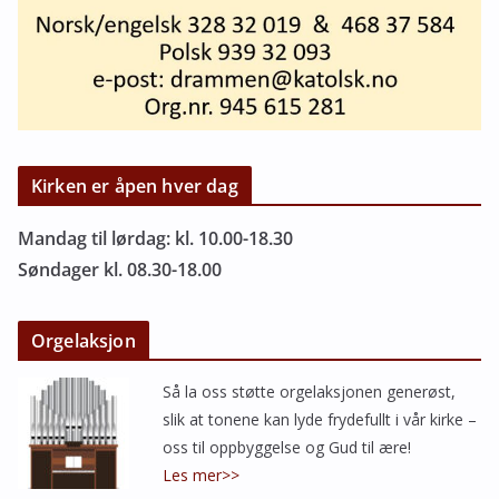
Kirken er åpen hver dag
Mandag til lørdag: kl. 10.00-18.30
Søndager kl. 08.30-18.00
Orgelaksjon
Så la oss støtte orgelaksjonen generøst,
slik at tonene kan lyde frydefullt i vår kirke –
oss til oppbyggelse og Gud til ære!
Les mer>>