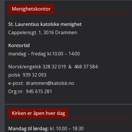
Menighetskontor
St. Laurentius katolske menighet
Cappelensgt. 1, 3016 Drammen
Kontortid
mandag – fredag kl.10.00 – 14.00
Norsk/engelsk 328 32 019 & 468 37 584
polsk 939 32 093
e-post: drammen@katolsk.no
Org.nr. 945 615 281
Kirken er åpen hver dag
Mandag til lørdag:
kl. 10.00 – 18.30