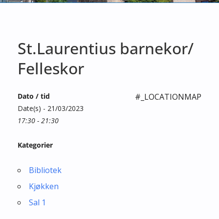
St.Laurentius barnekor/
Felleskor
Dato / tid
#_LOCATIONMAP
Date(s) - 21/03/2023
17:30 - 21:30
Kategorier
Bibliotek
Kjøkken
Sal 1