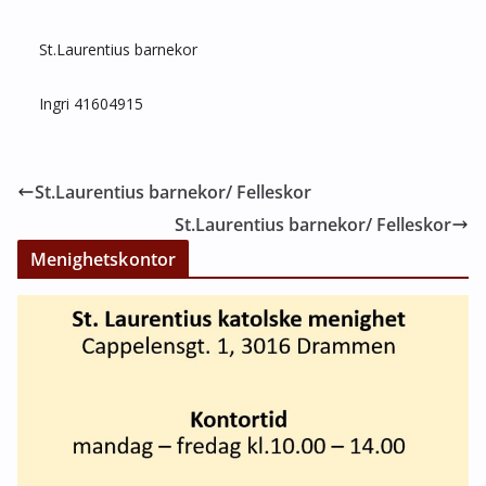
St.Laurentius barnekor
Ingri 41604915
St.Laurentius barnekor/ Felleskor
St.Laurentius barnekor/ Felleskor
Menighetskontor