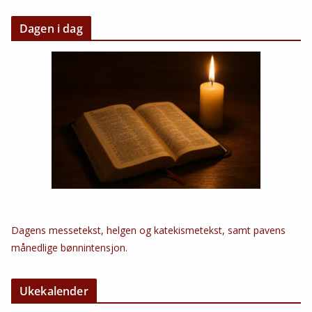
Dagen i dag
Dagens messetekst, helgen og katekismetekst, samt pavens
månedlige bønnintensjon.
Ukekalender