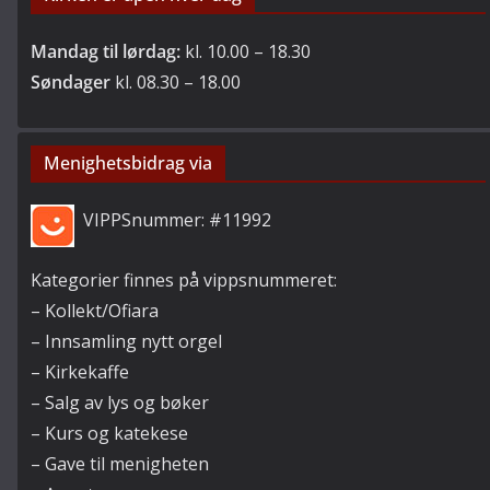
Mandag til lørdag:
kl. 10.00 – 18.30
Søndager
kl. 08.30 – 18.00
Menighetsbidrag via
VIPPSnummer: #11992
Kategorier finnes på vippsnummeret:
– Kollekt/Ofiara
– Innsamling nytt orgel
– Kirkekaffe
– Salg av lys og bøker
– Kurs og katekese
– Gave til menigheten