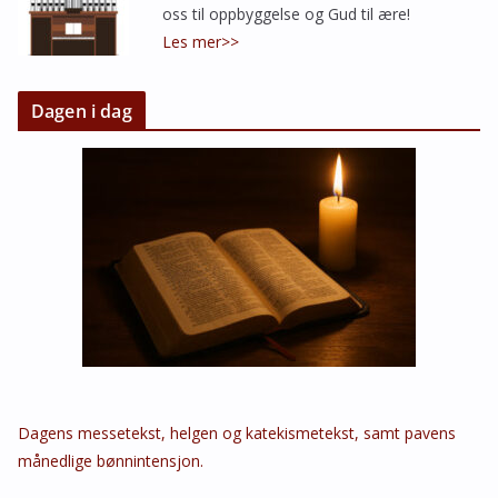
oss til oppbyggelse og Gud til ære!
Les mer>>
Dagen i dag
Dagens messetekst, helgen og katekismetekst, samt pavens
månedlige bønnintensjon.