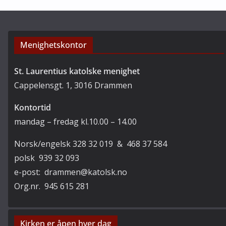
v
r
Menighetskontor
St. Laurentius katolske menighet
Cappelensgt. 1, 3016 Drammen
Kontortid
mandag – fredag kl.10.00 – 14.00
Norsk/engelsk 328 32 019 & 468 37 584
polsk 939 32 093
e-post: drammen@katolsk.no
Org.nr. 945 615 281
Kirken er åpen hver dag