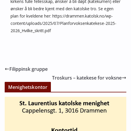
kirkens fulle fellesskap, ønsker å bli døpt (katekumen) eller
ønsker å bli bedre kjent med den katolske tro. Se egen
plan for kveldene her: https://drammen.katolsk.no/wp-
content/uploads/2025/07/Planforvoksenkatekese-2025-
2026_Hvilke_skritt.pdf
Filippinsk gruppe
Troskurs – katekese for voksne
Menighetskontor