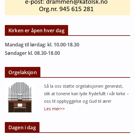
Kirken er åpen hver dag
Mandag til lørdag: kl. 10.00-18.30
Søndager kl. 08.30-18.00
Orgelaksjon
Så la oss støtte orgelaksjonen generøst,
slik at tonene kan lyde frydefullt i vår kirke –
oss til oppbyggelse og Gud til ære!
Les mer>>
Dagen i dag