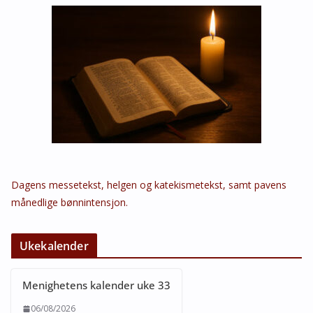
Dagens messetekst, helgen og katekismetekst, samt pavens
månedlige bønnintensjon.
Ukekalender
Menighetens kalender uke 33
06/08/2026