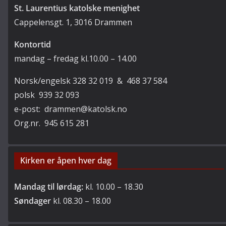
St. Laurentius katolske menighet
Cappelensgt. 1, 3016 Drammen
Kontortid
mandag – fredag kl.10.00 – 14.00
Norsk/engelsk 328 32 019 & 468 37 584
polsk 939 32 093
e-post: drammen@katolsk.no
Org.nr. 945 615 281
Kirken er åpen hver dag
Mandag til lørdag:
kl. 10.00 – 18.30
Søndager
kl. 08.30 – 18.00