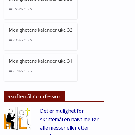
06/08/2026
Menighetens kalender uke 32
29/07/2026
Menighetens kalender uke 31
23/07/2026
Skriftemål / confession
Det er mulighet for
skriftemål en halvtime før
alle messer eller etter