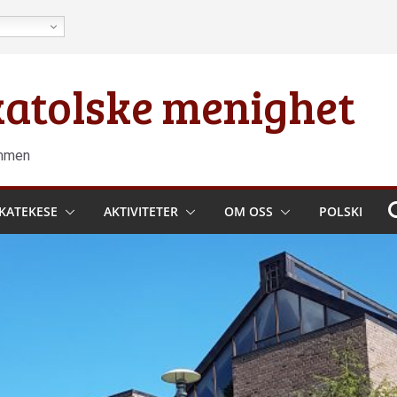
 katolske menighet
ammen
KATEKESE
AKTIVITETER
OM OSS
POLSKI