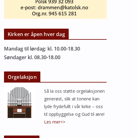
Kirken er åpen hver dag
Mandag til lørdag: kl. 10.00-18.30
Søndager kl. 08.30-18.00
Orgelaksjon
Så la oss støtte orgelaksjonen
generøst, slik at tonene kan
lyde frydefullt i vår kirke – oss
til oppbyggelse og Gud til ære!
Les mer>>