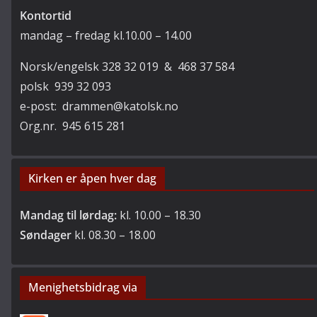
Kontortid
mandag – fredag kl.10.00 – 14.00
Norsk/engelsk 328 32 019 & 468 37 584
polsk 939 32 093
e-post: drammen@katolsk.no
Org.nr. 945 615 281
Kirken er åpen hver dag
Mandag til lørdag:
kl. 10.00 – 18.30
Søndager
kl. 08.30 – 18.00
Menighetsbidrag via