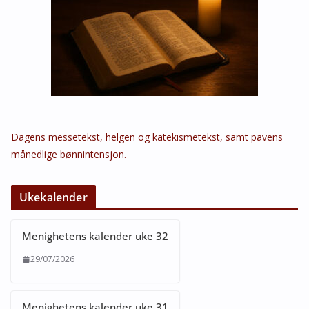
Dagens messetekst, helgen og katekismetekst, samt pavens
månedlige bønnintensjon.
Ukekalender
Menighetens kalender uke 32
29/07/2026
Menighetens kalender uke 31