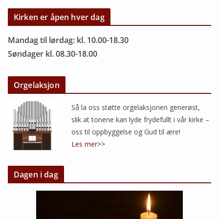
Kirken er åpen hver dag
Mandag til lørdag: kl. 10.00-18.30
Søndager kl. 08.30-18.00
Orgelaksjon
Så la oss støtte orgelaksjonen generøst,
slik at tonene kan lyde frydefullt i vår kirke –
oss til oppbyggelse og Gud til ære!
Les mer>>
Dagen i dag