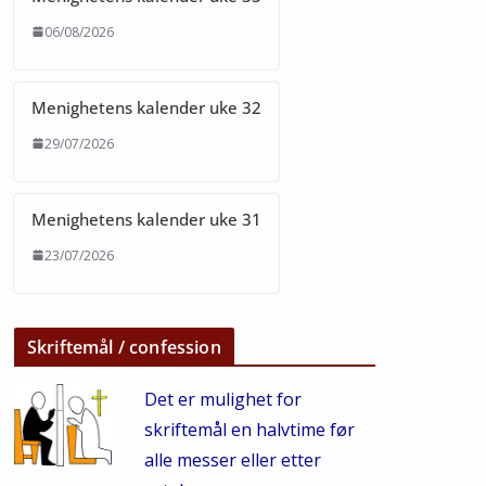
06/08/2026
Menighetens kalender uke 32
29/07/2026
Menighetens kalender uke 31
23/07/2026
Skriftemål / confession
Det er mulighet for
skriftemål en halvtime før
alle messer eller etter