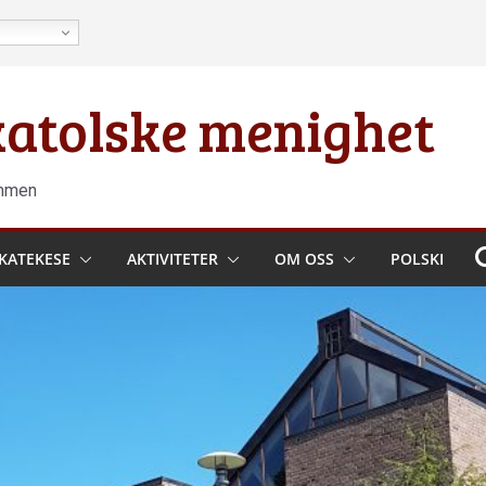
 katolske menighet
ammen
KATEKESE
AKTIVITETER
OM OSS
POLSKI