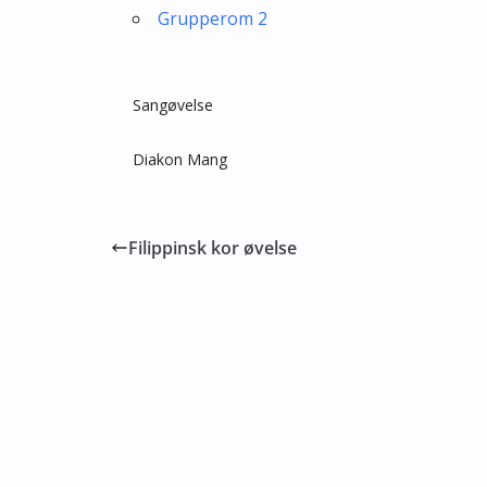
Grupperom 2
Sangøvelse
Diakon Mang
Filippinsk kor øvelse