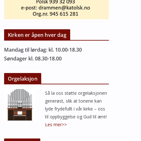
Kirken er åpen hver dag
Mandag til lørdag: kl. 10.00-18.30
Søndager kl. 08.30-18.00
Orgelaksjon
Så la oss støtte orgelaksjonen
generøst, slik at tonene kan
lyde frydefullt i vår kirke – oss
til oppbyggelse og Gud til ære!
Les mer>>